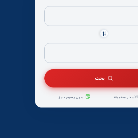
بحث
لأسعار مضمونة
بدون رسوم حجز