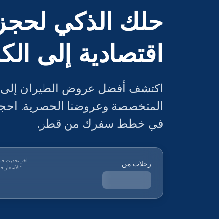
حلك الذكي لحجز 
اقتصادية إلى الك
اكتشف أفضل عروض الطيران إلى ال
المتخصصة وعروضنا الحصرية. احجز 
في خطط سفرك من قطر.
آخر تحديث قب
رحلات من
*
الأسعار قاب