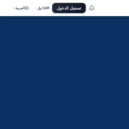
تسجيل الدخول
QAR
﷼
العربية