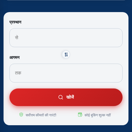
प्रस्थान
आगमन
खोजें
सर्वोत्तम कीमतों की गारंटी
कोई बुकिंग शुल्क नहीं