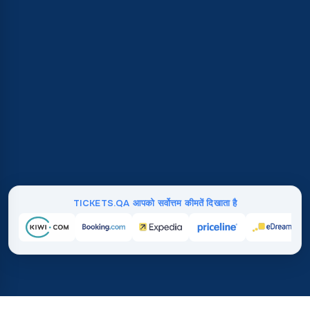
TICKETS.QA आपको सर्वोत्तम कीमतें दिखाता है
होम
/
गंतव्य
/
अफ़्रीका
/
Republic of the Congo