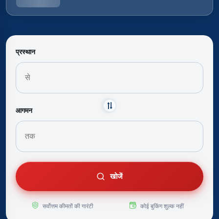
प्रस्थान
आगमन
खोजें
सर्वोत्तम कीमतों की गारंटी
कोई बुकिंग शुल्क नहीं