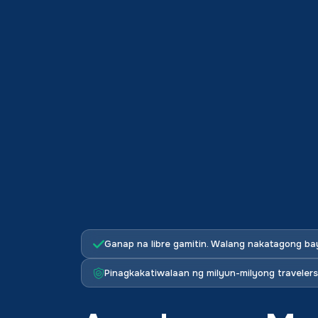
Ganap na libre gamitin. Walang nakatagong b
Pinagkakatiwalaan ng milyun-milyong travele