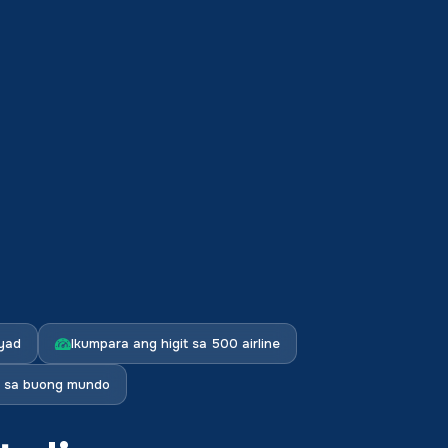
ayad
Ikumpara ang higit sa 500 airline
rs sa buong mundo