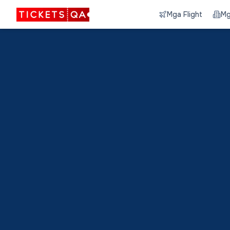
Mga Flight
Mg