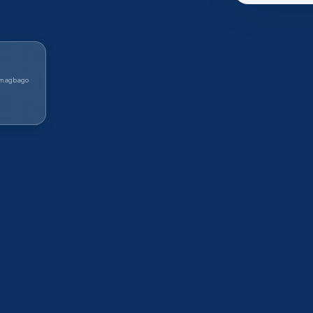
 magbago